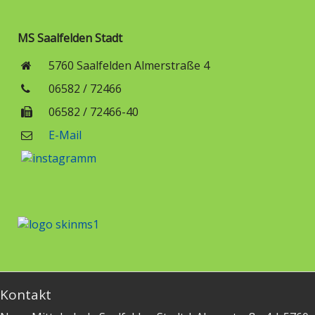
MS Saalfelden Stadt
5760 Saalfelden Almerstraße 4
06582 / 72466
06582 / 72466-40
E-Mail
Kontakt