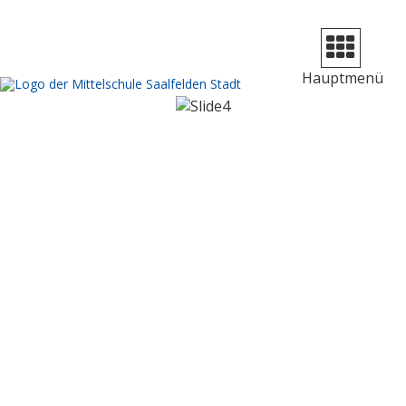
Navigation
aufklappen
Hauptmenü